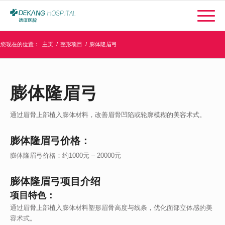
您现在的位置：
主页
/
整形项目
/
膨体隆眉弓
膨体隆眉弓
通过眉骨上部植入膨体材料，改善眉骨凹陷或轮廓模糊的美容术式。
膨体隆眉弓价格：
膨体隆眉弓价格：约1000元 – 20000元
膨体隆眉弓项目介绍
项目特色：
通过眉骨上部植入膨体材料塑形眉骨高度与线条，优化面部立体感的美
容术式。