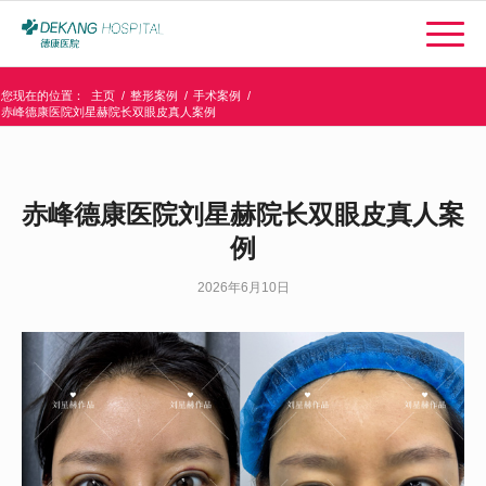
您现在的位置：
主页
/
整形案例
/
手术案例
/
赤峰德康医院刘星赫院长双眼皮真人案例
赤峰德康医院刘星赫院长双眼皮真人案
例
2026年6月10日