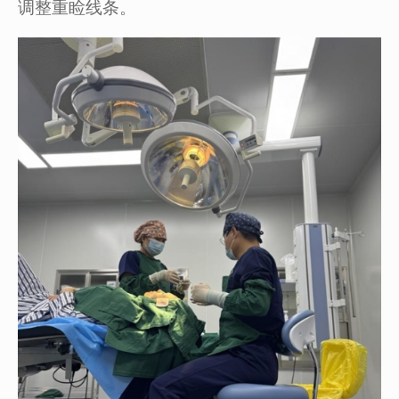
调整重睑线条。