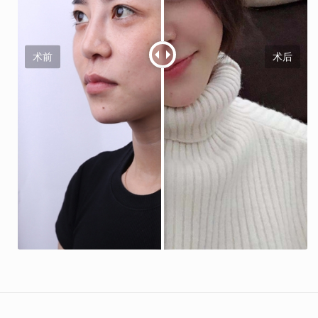
术前
术后