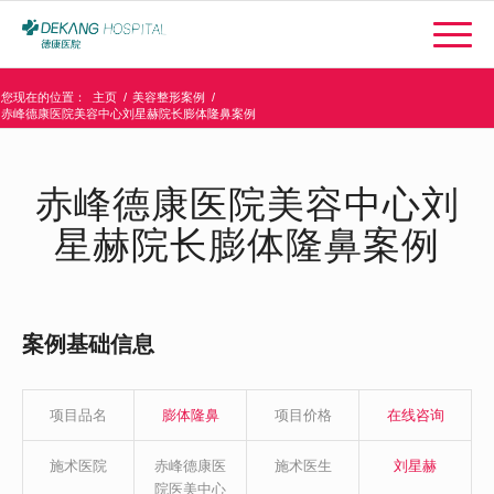
您现在的位置：
主页
/
美容整形案例
/
赤峰德康医院美容中心刘星赫院长膨体隆鼻案例
赤峰德康医院美容中心刘
星赫院长膨体隆鼻案例
案例基础信息
项目品名
膨体隆鼻
项目价格
在线咨询
施术医院
赤峰德康医
施术医生
刘星赫
院医美中心