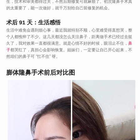
生，技术和审美都得过关，不然后期修复可就麻烦了。初次隆鼻手术真
的太重要了，能一次做好，就千万别给自己留修复的机会。
术后 91 天：生活感悟
生活中难免会遇到烦心事，最近我就特别不顺，心里难受得直想哭，整
个人都憔悴了不少。这几天都没怎么关注鼻子，距离做手术已经过去挺
久了，我对效果一直都很满意。就是心情不好的时候，眼泪止不住，
鼻
子
都哭红了，真担心会影响恢复。姐妹们，一定要让自己开心起来，不
然咱们的鼻子可 “扛不住” 呀。
膨体隆鼻手术前后对比图