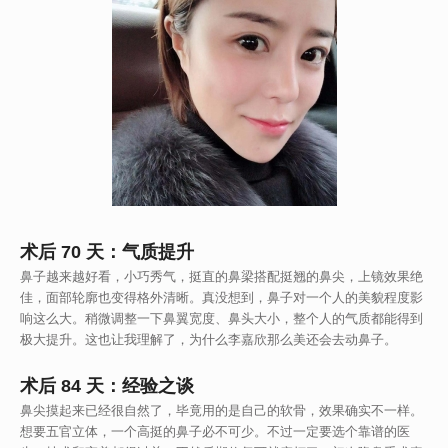
术后 70 天：气质提升
鼻子越来越好看，小巧秀气，挺直的鼻梁搭配挺翘的鼻尖，上镜效果绝
佳，面部轮廓也变得格外清晰。真没想到，鼻子对一个人的美貌程度影
响这么大。稍微调整一下鼻翼宽度、鼻头大小，整个人的气质都能得到
极大提升。这也让我理解了，为什么李嘉欣那么美还会去动鼻子。
术后 84 天：经验之谈
鼻尖摸起来已经很自然了，毕竟用的是自己的软骨，效果确实不一样。
想要五官立体，一个高挺的鼻子必不可少。不过一定要选个靠谱的医