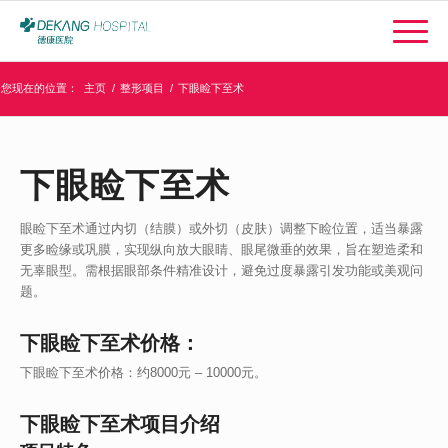
您现在的位置：
主页
/
整形项目
/
下眼睑下至术
下眼睑下至术
眼睑下至术通过内切（结膜）或外切（皮肤）调整下睑位置，适当暴露
更多睑缘或巩膜，实现纵向放大眼睛、眼尾微垂的效果，旨在塑造柔和
无辜眼型。需根据眼部条件精准设计，避免过度暴露引发功能或美观问
题。
下眼睑下至术价格：
下眼睑下至术价格：约8000元 – 10000元。
下眼睑下至术项目介绍