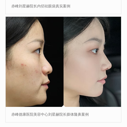
赤峰刘星赫院长内切祛眼袋真实案例
赤峰德康医院美容中心刘星赫院长膨体隆鼻案例