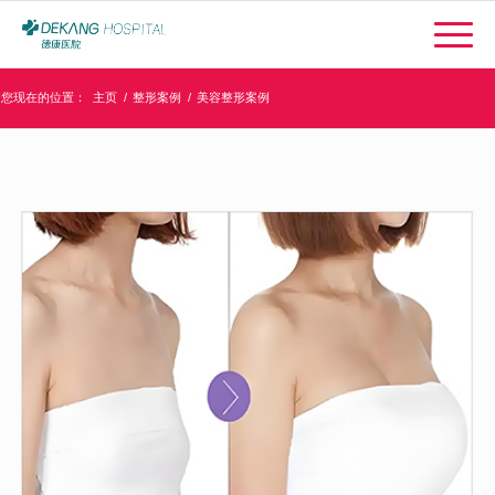
您现在的位置：
主页
/
整形案例
/
美容整形案例