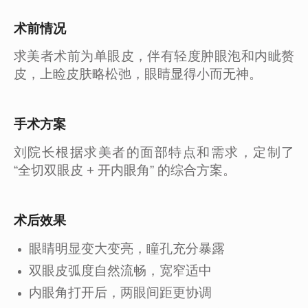
术前情况
求美者术前为单眼皮，伴有轻度肿眼泡和内眦赘
皮，上睑皮肤略松弛，眼睛显得小而无神。
手术方案
刘院长根据求美者的面部特点和需求，定制了
“全切双眼皮 + 开内眼角” 的综合方案。
术后效果
眼睛明显变大变亮，瞳孔充分暴露
双眼皮弧度自然流畅，宽窄适中
内眼角打开后，两眼间距更协调