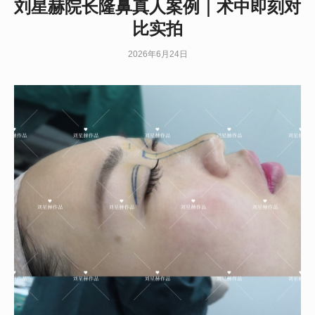
刘星赫院长隆鼻真人案例｜术中即刻对
比实拍
2026年6月24日