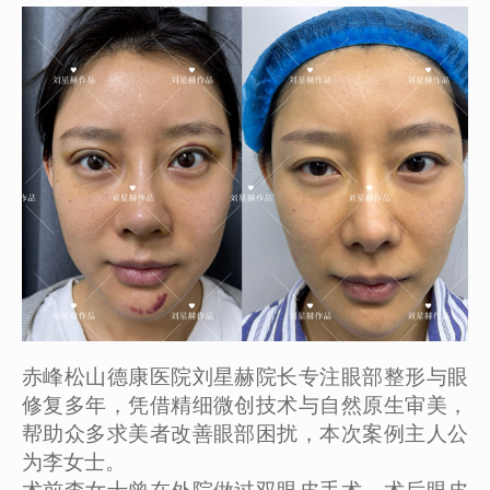
赤峰松山德康医院刘星赫院长专注眼部整形与眼
修复多年，凭借精细微创技术与自然原生审美，
帮助众多求美者改善眼部困扰，本次案例主人公
为李女士。