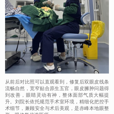
从前后对比照可以直观看到，修复后双眼皮线条
流畅自然，宽窄贴合原生五官，眼皮臃肿问题得
到改善，眼睛灵动有神，整体面部气质大幅提
升。刘院长依托规范手术室环境，精细化把控手
术细节，兼顾安全与术后美观，是赤峰本地眼整