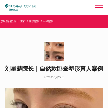
您现在的位置：
主页
/
整形案例
/
手术案例
刘星赫院长｜自然款卧蚕塑形真人案例
2026年6月29日