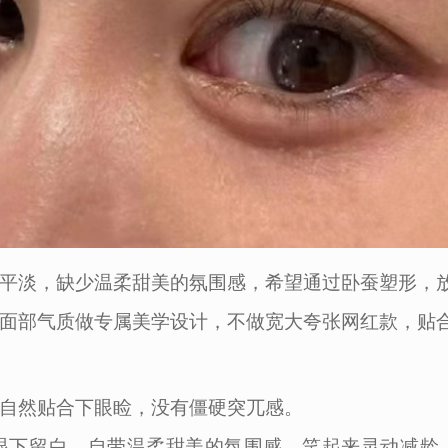
平淡，缺少温柔甜美的氛围感，希望通过卧蚕塑形，
面部气质做专属美学设计，不做宽大夸张网红款，贴
自然贴合下眼睑，没有僵硬突兀感。
眼下留白，自带温柔甜美的氛围感，笑起来灵动减龄