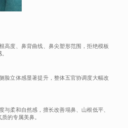
根高度、鼻背曲线、鼻尖塑形范围，拒绝模板
感。
侧脸立体感显著提升，整体五官协调度大幅改
度与柔和自然感，擅长改善塌鼻、山根低平、
气质的专属美鼻。