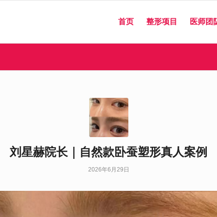
首页
整形项目
医师团
刘星赫院长｜自然款卧蚕塑形真人案例
2026年6月29日