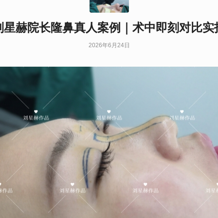
刘星赫院长隆鼻真人案例｜术中即刻对比实
2026年6月24日