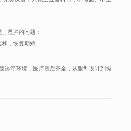
硬、显肿的问题；
柔和，恢复期短。
菌诊疗环境，医师资质齐全，从眼型设计到操