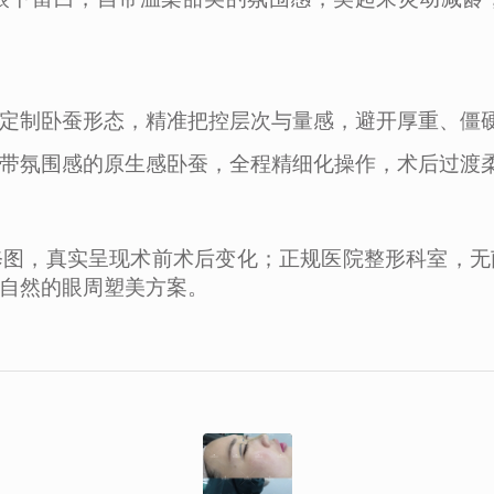
定制卧蚕形态，精准把控层次与量感，避开厚重、僵
带氛围感的原生感卧蚕，全程精细化操作，术后过渡
修图，真实呈现术前术后变化；正规医院整形科室，无
自然的眼周塑美方案。