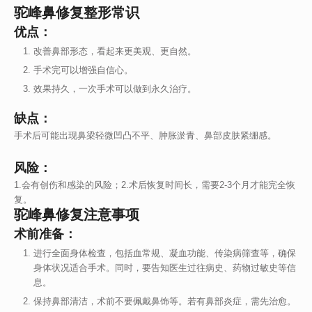
驼峰鼻修复整形常识
优点：
改善鼻部形态，看起来更美观、更自然。
手术完可以增强自信心。
效果持久，一次手术可以做到永久治疗。
缺点：
手术后可能出现鼻梁轻微凹凸不平、肿胀淤青、鼻部皮肤紧绷感。
风险：
1.会有创伤和感染的风险；2.术后恢复时间长，需要2-3个月才能完全恢
复。
驼峰鼻修复注意事项
术前准备：
进行全面身体检查，包括血常规、凝血功能、传染病筛查等，确保
身体状况适合手术。同时，要告知医生过往病史、药物过敏史等信
息。
保持鼻部清洁，术前不要佩戴鼻饰等。若有鼻部炎症，需先治愈。